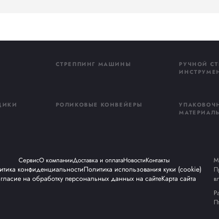
 с двумя роликами.
егкого доступа и обслуживания.
время простоя и повышает производительность.
ёнка и подложка, плёнка и лоток.
ого тепла на выходе из термотоннеля, повышает экономи
щик оборудования Minipack-torre (Италия) в России.