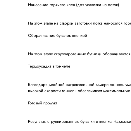
Сортировка
На этапе сортировки машина автоматичес
Группировка
Машина группирует бутылки в соответстви
следующем этапе.
Размещение на подложке
Бутылки, сгруппированные в формате 4х3,
Нанесение горячего клея (для упаковки н
На этом этапе на створки заготовки лотк