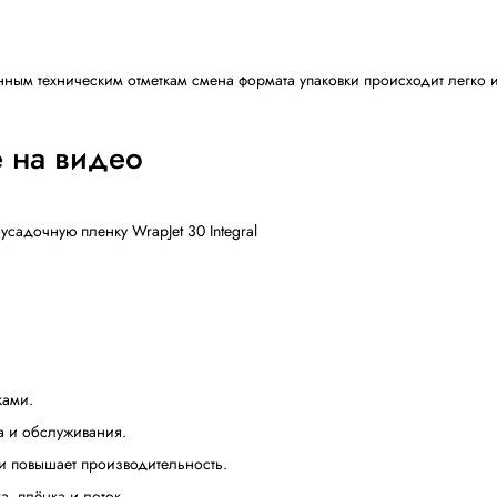
 оборачиваются полиэтиленовой пленкой круговыми дви
ре тоннель уменьшает рассеивание тепла. Благодаря ис
максимальную эффективность и качество термоусадочной 
енке. Надежная, качественная и эстетичная упаковка.