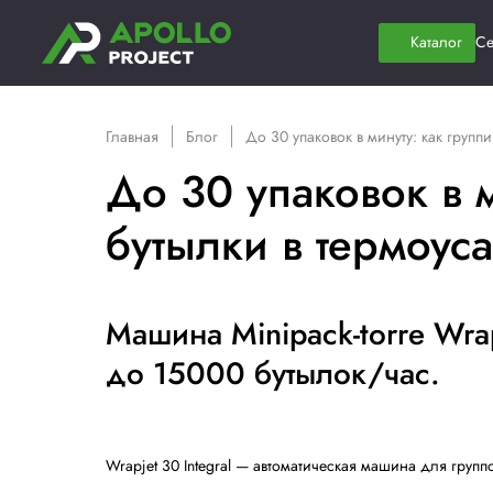
Главная
Блог
До 30 упаковок в мин
До 30 упаково
бутылки в те
Машина Minipack-tor
до 15000 бутылок/ч