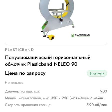
PLASTICBAND
Полуавтоматический горизонтальный
обмотчик Plasticband NELEO 90
Цена по запросу
В наличии
Нет отзывов
Диаметр кольца, мм:
900
Миним. длина товара, мм:
350 и 250 (для машин с механическим мостом)
Скорость вращения кольца:
5-90 об/мин