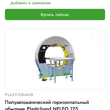
Добавить в сравнение
Купить сейчас
PLASTICBAND
Полуавтоматический горизонтальный
обмотчик Plasticband NELEO 125