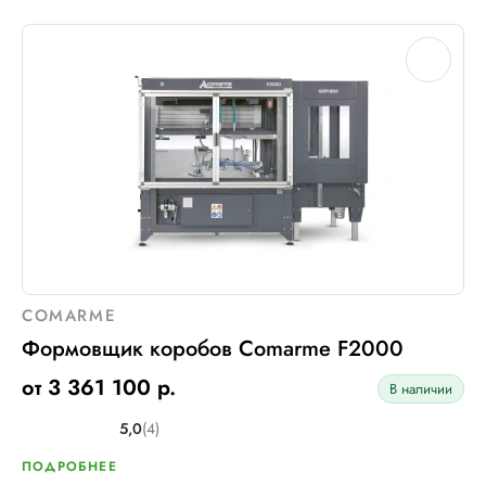
COMARME
Формовщик коробов Comarme F2000
от 3 361 100 р.
В наличии
5,0
(4)
ПОДРОБНЕЕ