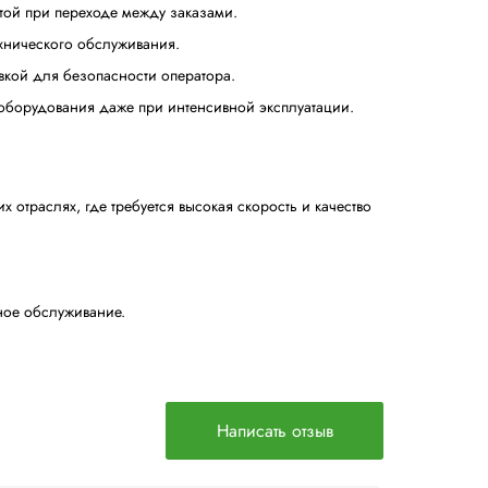
 приводные ремни, которые компенсируют колебания шир
пользовать оборудование на быстрых автоматизированны