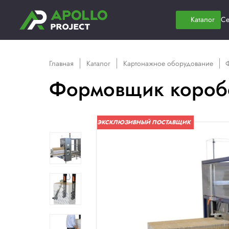
Главная
Каталог
Картонажное обор
Формовщик к
ЭКСКЛЮЗИВНЫЙ ПОСТАВЩ