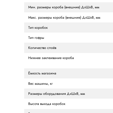
ХАРАКТЕРИСТИКИ
ОПИСАНИЕ
ОТ
Характеристики
Производительность
Электрическое подключение
Мин. размеры короба (внешние) ДхШх
Макс. размеры короба (внешние) ДхШ
Тип коробок
Тип гофры