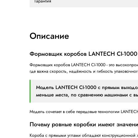
Количество слоёв
Нижнее заклеивание короба
Ёмкость магазина
Вес машины, кг
Размеры оборудования ДхШхВ, мм
Высота выхода коробок
Гарантия