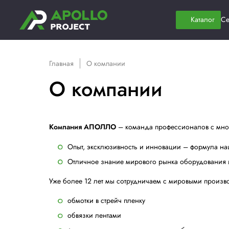
Главная
О компании
О компании
Компания АПОЛЛО
– команда професси
Опыт, эксклюзивность и инновации
Отличное знание мирового рынка о
Уже более 12 лет мы сотрудничаем с ми