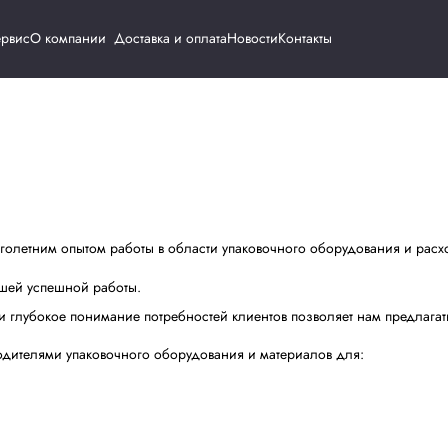
Каталог
Сервис
О компании
Доставка и о
оналов с многолетним опытом работы в области упаково
 – формула нашей успешной работы.
борудования и глубокое понимание потребностей клиент
ровыми производителями упаковочного оборудования и м