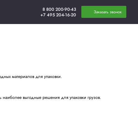
плата
Новости
Контакты
чного оборудования и расходных материалов для упако
ов позволяет нам предлагать наиболее выгодные решени
атериалов для: