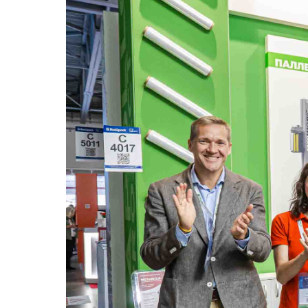
Компания АПОЛЛО заботится об окружающ
рационально использовать природные рес
Связаться со специалистом компании 