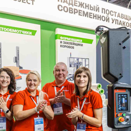
ей среде, поэтому мы инвестируем в технологическое 
урсы и производить как можно меньше пластиковых отхо
АПОЛЛО