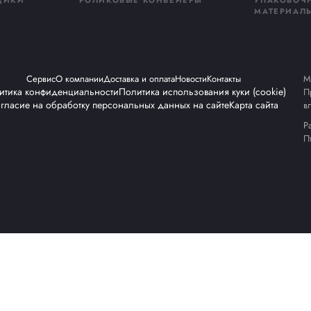
НАЖНОЕ
СТРЕППИНГ МАШИНЫ
ДОВАНИЕ