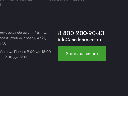
РУЧНОЙ СТРЕППИНГ-
ИНСТРУМЕНТ