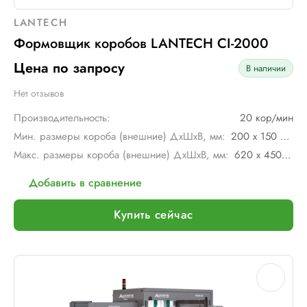
LANTECH
Формовщик коробов LANTECH СI-2000
Цена по запросу
В наличии
Нет отзывов
Производительность:
20 кор/мин
Мин. размеры короба (внешние) ДхШхВ, мм:
200 х 150 х 150
Макс. размеры короба (внешние) ДхШхВ, мм:
620 х 450 х 650
Добавить в сравнение
Купить сейчас