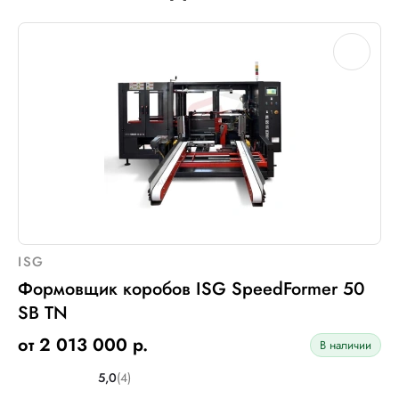
ISG
Формовщик коробов ISG SpeedFormer 50
SB TN
от 2 013 000 р.
В наличии
5,0
(4)