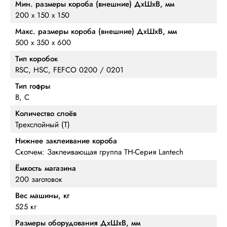
Мин. размеры короба (внешние) ДхШхВ, мм
200 х 150 х 150
Макс. размеры короба (внешние) ДхШхВ, мм
500 х 350 х 600
Тип коробок
RSC, HSC, FEFCO 0200 / 0201
Тип гофры
B, C
Количество слоёв
Трехслойный (Т)
Нижнее заклеивание короба
Скотчем: Заклеивающая группа TH-Серия Lantech
Ёмкость магазина
200 заготовок
Вес машины, кг
525 кг
Размеры оборудования ДхШхВ, мм