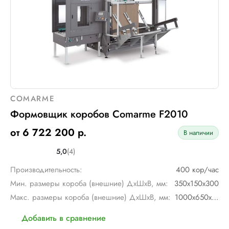
COMARME
Формовщик коробов Comarme F2010
от 6 722 200 р.
В наличии
5,0
(4)
Производительность:
400 кор/час
Мин. размеры короба (внешние) ДхШхВ, мм:
350х150х300
Макс. размеры короба (внешние) ДхШхВ, мм:
1000х650х650
Добавить в сравнение