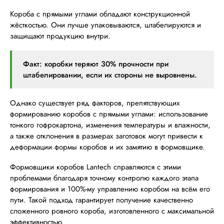
Короба с прямыми углами обладают конструкционной
жёсткостью. Они лучше упаковываются, штабелируются и
защищают продукцию внутри.
Факт: коробки теряют 30% прочности при
штабелировании, если их стороны не выровнены.
Однако существует ряд факторов, препятствующих
формированию коробов с прямыми углами: использование
тонкого гофрокартона, изменения температуры и влажности,
а также отклонения в размерах заготовок могут привести к
деформации формы коробов и их замятию в формовщике.
Формовщики коробов Lantech справляются с этими
проблемами благодаря точному контролю каждого этапа
формирования и 100%-му управлению коробом на всём его
пути. Такой подход гарантирует получение качественно
сложенного ровного короба, изготовленного с максимальной
эффективностью.