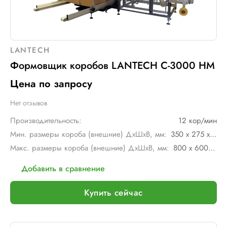
LANTECH
Формовщик коробов LANTECH C-3000 HM
Цена по запросу
Нет отзывов
Производительность:
12 кор/мин
Мин. размеры короба (внешние) ДхШхВ, мм:
350 х 275 х 300
Макс. размеры короба (внешние) ДхШхВ, мм:
800 х 600 х 850
Добавить в сравнение
Купить сейчас