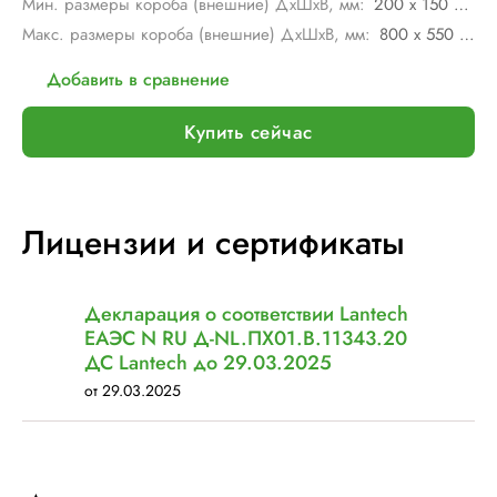
Мин. размеры короба (внешние) ДхШхВ, мм:
200 х 150 х 280
Макс. размеры короба (внешние) ДхШхВ, мм:
800 х 550 х 800
Добавить в сравнение
Купить сейчас
Лицензии и сертификаты
Декларация о соответствии Lantech
ЕАЭС N RU Д-NL.ПХ01.В.11343.20
ДС Lantech до 29.03.2025
от 29.03.2025