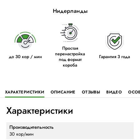
Нидерланды
Простая
перенастройка
до 30 кор / мин
Гарантия 3 года
под формат
короба
ХАРАКТЕРИСТИКИ
ОПИСАНИЕ
ОТЗЫВЫ
ВИДЕО
ОСО
Характеристики
Производительность
30 кор/мин