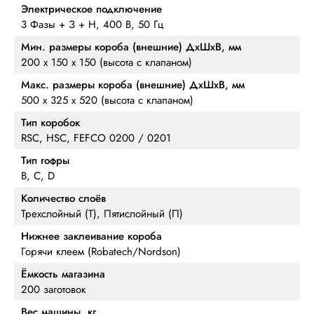
Электрическое подключение
3 Фазы + З + Н, 400 В, 50 Гц
Мин. размеры короба (внешние) ДхШхВ, мм
200 х 150 х 150 (высота с клапаном)
Макс. размеры короба (внешние) ДхШхВ, мм
500 х 325 х 520 (высота с клапаном)
Тип коробок
RSC, HSC, FEFCO 0200 / 0201
Тип гофры
B, C, D
Количество слоёв
Трехслойный (Т), Пятислойный (П)
Нижнее заклеивание короба
Горячи клеем (Robatech/Nordson)
Ёмкость магазина
200 заготовок
Вес машины, кг