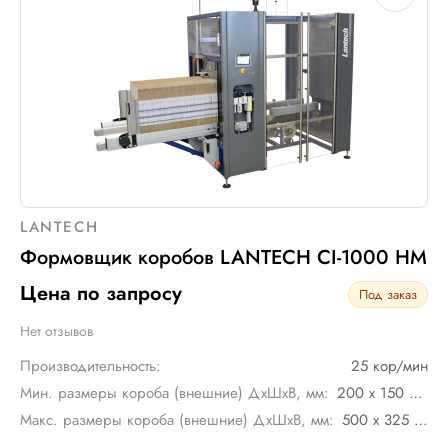
LANTECH
Формовщик коробов LANTECH CI-1000 HM
Цена по запросу
Под заказ
Нет отзывов
Производительность:
25 кор/мин
Мин. размеры короба (внешние) ДхШхВ, мм:
200 х 150 х 150
Макс. размеры короба (внешние) ДхШхВ, мм:
500 х 325 х 520