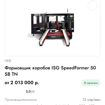
ISG
Формовщик коробов ISG SpeedFormer 50
SB TN
от 2 013 000 р.
В наличии
5,0
(4)
Производительность:
12 кор/мин