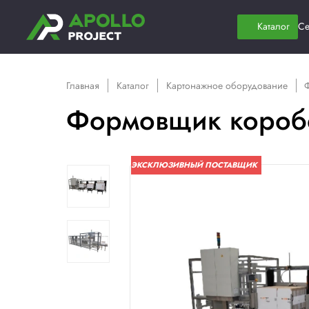
Главная
Каталог
Картонажное обор
Формовщик к
ЭКСКЛЮЗИВНЫЙ ПОСТАВЩ