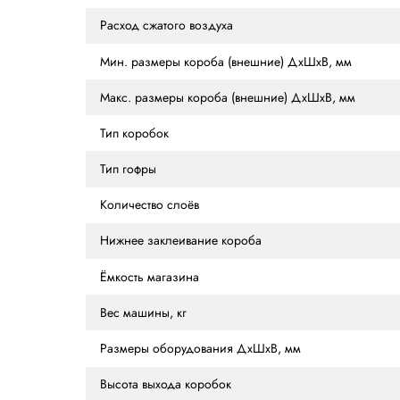
ХАРАКТЕРИСТИКИ
ОПИСАНИЕ
ОТ
Характеристики
Производительность
Электрическое подключение
Расход сжатого воздуха
Мин. размеры короба (внешние) ДхШх
Макс. размеры короба (внешние) ДхШ
Тип коробок