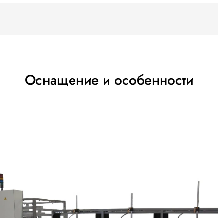
 магазина и ровно раскрывает ее. Клапана закрываются до
!