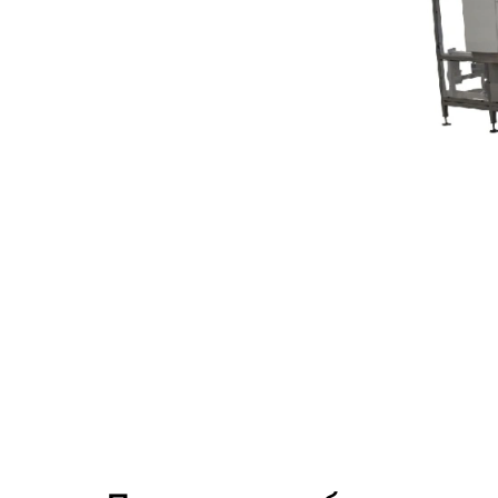
Толкатель, размещенный параллельно за
через заклеивающее устройство.
Отзывы
Пока нет отзывов