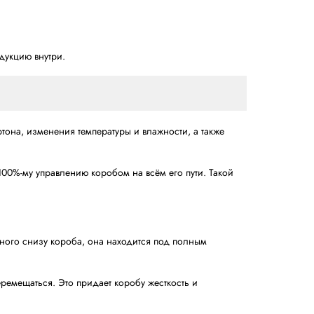
т подачу коробов требуемого размера по запросу.
зводства коробок различных размеров