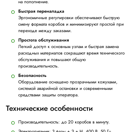
на пополнение.
Быстрая переналадка
Эргономичные регулировки обеспечивают быструю
смену формата коробов и минимизируют простой при
переходе между заказами.
Простота обслуживания
Легкий доступ к основным узлам и быстрая замена
расходных материалов сокращают время технического
обслуживания и повышают общую
производительность.
Безопасность
Оборудование оснащено прозрачными кожухами,
системой аварийной остановки и современными
средствами защиты оператора.
Технические особенности
Производительность: до 20 коробов в минуту.
Электропитание: 3 фазы + З + Н, 400 В, 50 Гц.