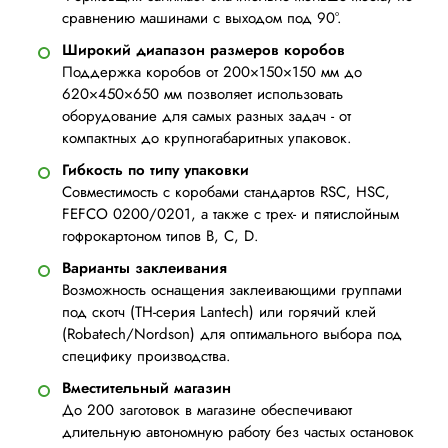
сравнению машинами с выходом под 90°.
Широкий диапазон размеров коробов
Поддержка коробов от 200×150×150 мм до
620×450×650 мм позволяет использовать
оборудование для самых разных задач - от
компактных до крупногабаритных упаковок.
Гибкость по типу упаковки
Совместимость с коробами стандартов RSC, HSC,
FEFCO 0200/0201, а также с трех- и пятислойным
гофрокартоном типов B, C, D.
Варианты заклеивания
Возможность оснащения заклеивающими группами
под скотч (TH-серия Lantech) или горячий клей
(Robatech/Nordson) для оптимального выбора под
специфику производства.
Вместительный магазин
До 200 заготовок в магазине обеспечивают
длительную автономную работу без частых остановок