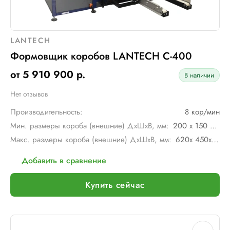
LANTECH
Формовщик коробов LANTECH С-400
от 5 910 900 р.
В наличии
Нет отзывов
Производительность:
8 кор/мин
Мин. размеры короба (внешние) ДхШхВ, мм:
200 х 150 х 250
Макс. размеры короба (внешние) ДхШхВ, мм:
620х 450х 650
Добавить в сравнение
Купить сейчас