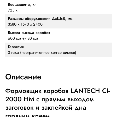
Вес машины, кг
725 кг
Размеры оборудования ДхШхВ, мм
3580 х 1570 х 2400
Высота выхода коробок
600 мм +/-30 мм
Гарантия
3 года (неограниченное кол-во циклов)
Описание
Формовщик коробов LANTECH CI-
2000 HM с прямым выходом
заготовок и заклейкой дна
горячим клеем