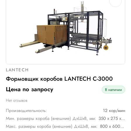
LANTECH
Формовщик коробов LANTECH С-3000
Цена по запросу
В наличии
Нет отзывов
Производительность:
12 кор/мин
Мин. размеры короба (внешние) ДхШхВ, мм:
350 х 275 х 300
Макс. размеры короба (внешние) ДхШхВ, мм:
800 х 600 х 850