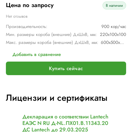
Цена по запросу
В наличии
Нет отзывов
Производительность:
900 кор/час
Мин. размеры короба (внешние) ДхШхВ, мм:
220х100х100
Макс. размеры короба (внешние) ДхШхВ, мм:
600х500х500
Добавить в сравнение
Купить сейчас
Лицензии и сертификаты
Декларация о соответствии Lantech
ЕАЭС N RU Д-NL.ПХ01.В.11343.20
ДС Lantech до 29.03.2025