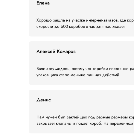
Почему выбирают 
Автоматическая подстройка под ра
Высокая производительность для п
Европейское качество сборки и ко
Простота обслуживания и эксплуат
Гибкость при работе с коробами ра
Надежная сервисная поддержка и д
Оставьте заявку на консультацию — спец