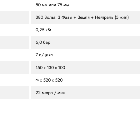
ЫВЫ (4)
ОСОБЕННОСТИ
ПОХОЖИЕ МОДЕЛИ
до 600 кор/час
50 мм или 75 мм
380 Вольт: 3 Фазы + Зе
0,25 кВт
6,0 бар
7 л/цикл