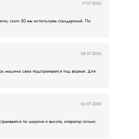
ашей упаковочной линии!