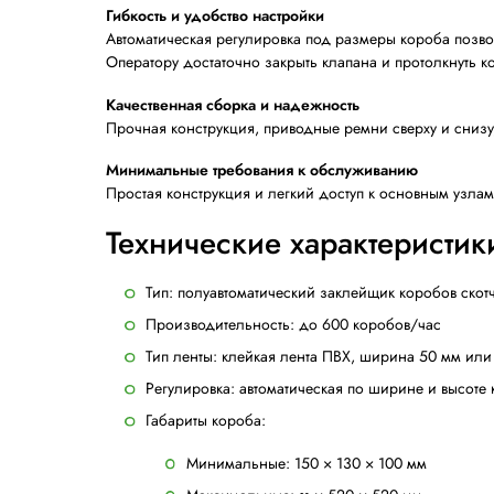
Данная модель предназначена для работы
Машина автоматически подстраив
Приводные ремни снизу и сверху.
Преимущества зак
Оптимальная производительность для п
Comarme GEM X350 предназначен для рабо
снизу. Это позволяет эффективно обслуж
Высокая производительность
Оборудование способно обрабатывать до
ручном режиме.