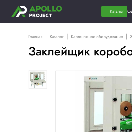
Главная
Каталог
Картонажное обор
Заклейщик к