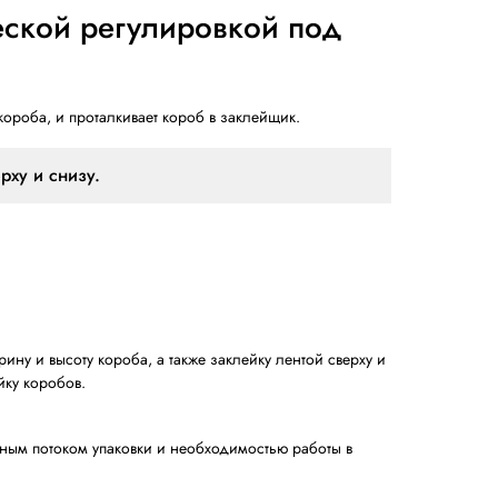
м с автоматической регули