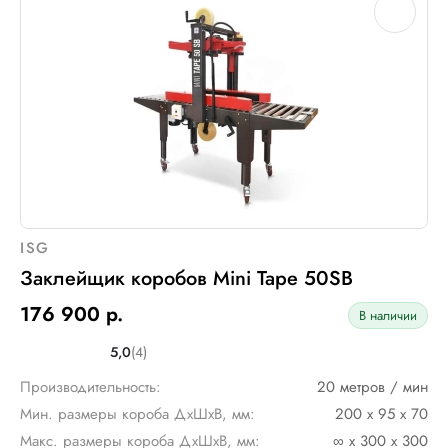
ISG
Заклейщик коробов Mini Tape 50SB
176 900 р.
В наличии
5,0
(4)
Производительность:
20 метров / мин
Мин. размеры короба ДхШхВ, мм:
200 х 95 х 70
Макс. размеры короба ДхШхВ, мм:
∞ х 300 х 300