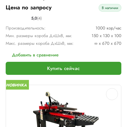
Цена по запросу
В наличии
5,0
(4)
Производительность:
1000 кор/час
Мин. размеры короба ДхШхВ, мм:
150 х 130 х 100
Макс. размеры короба ДхШхВ, мм:
∞ х 670 х 670
Добавить в сравнение
Купить сейчас
НОВИНКА