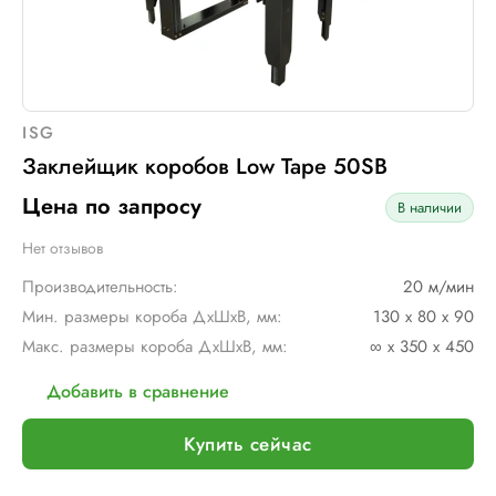
ISG
Заклейщик коробов Low Tape 50SB
Цена по запросу
В наличии
Нет отзывов
Производительность:
20 м/мин
Мин. размеры короба ДхШхВ, мм:
130 х 80 х 90
Макс. размеры короба ДхШхВ, мм:
∞ х 350 х 450
Добавить в сравнение
Купить сейчас