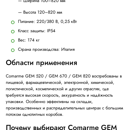
— Ширина 100–820 мм
— Высота 120–820 мм
Питание: 220/380 В, 0,25 кВт
Класс защиты: IP54
Вес: 174 кг
Страна производства: Италия
Области применения
Comarme GEM 520 / GEM 670 / GEM 820 востребованы в
пищевой, фармацевтической, электронной, химической,
логистической, косметической и других отраслях, где
требуется высокая скорость, аккуратность и надёжность
упаковки. Особенно эффективны на складах,
производственных и распределительных центрах с большим
потоком однотипных коробов.
Почему выбирают Comarme GEM