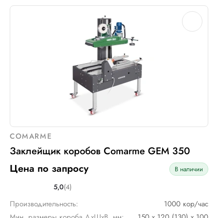
COMARME
Заклейщик коробов Comarme GEM 350
Цена по запросу
В наличии
5,0
(4)
Производительность:
1000 кор/час
Мин. размеры короба ДхШхВ, мм:
150 х 120 (130) х 100