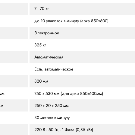
ЗЫВЫ
РАСХОДНЫЕ МАТЕРИАЛЫ
ПОХОЖИЕ МОДЕ
8, 9 или 12 мм
0,55 - 0,75 мм
7 - 70 кг
до 10 упаковок в минуту
Электронное
325 кг