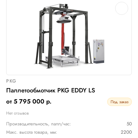
PKG
Паллетообмотчик PKG EDDY LS
от 5 795 000 р.
Под заказ
Нет отзывов
Производительность, палл/час:
50
Макс. высота товара, мм:
2200