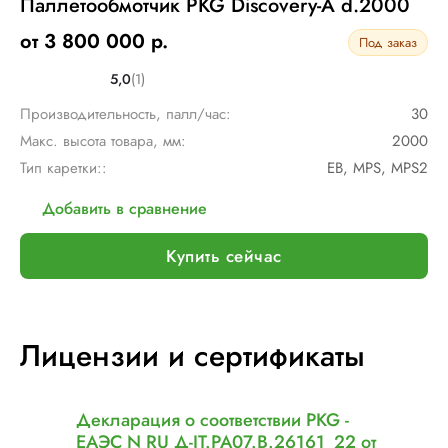
Паллетообмотчик PKG Discovery-A d.2000
от 3 800 000 р.
Под заказ
5,0
(1)
Производительность, палл/час:
30
Макс. высота товара, мм:
2000
Тип каретки::
EB, MPS, MPS2
Добавить в сравнение
Купить сейчас
Лицензии и сертификаты
Декларация о соответствии PKG -
ЕАЭС N RU Д-IT.РА07.В.26161_22 от