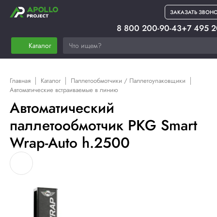
ЗАКАЗАТЬ ЗВОН
8 800 200-90-43
+7 495 2
Каталог
Главная
Каталог
Паллетообмотчики / Паллетоупаковщики
Автоматические встраиваемые в линию
Автоматический
паллетообмотчик PKG Smart
Wrap-Auto h.2500