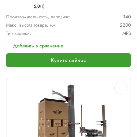
5,0
(1)
Производительность, палл/час:
140
Макс. высота товара, мм:
2200
Тип каретки::
MPS
Добавить в сравнение
Купить сейчас