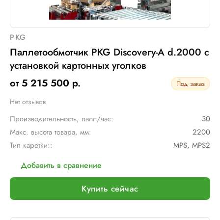
PKG
Паллетообмотчик PKG Discovery-A d.2000 с
установкой картонных уголков
от 5 215 500 р.
Под заказ
Нет отзывов
Производительность, палл/час:
30
Макс. высота товара, мм:
2200
Тип каретки::
MPS, MPS2
Добавить в сравнение
Купить сейчас