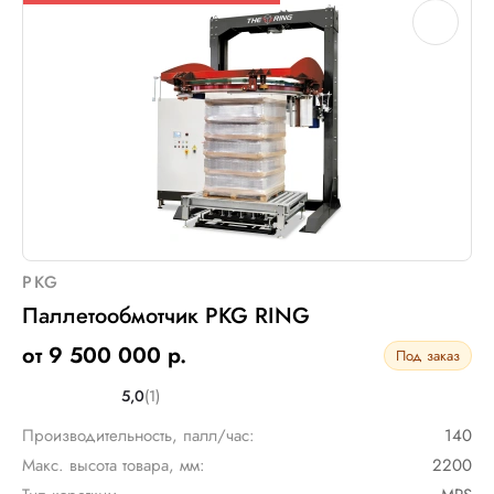
PKG
Паллетообмотчик PKG RING
от 9 500 000 р.
Под заказ
5,0
(1)
Производительность, палл/час:
140
Макс. высота товара, мм:
2200