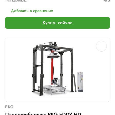
Тип каретки::
MPS
Добавить в сравнение
Купить сейчас
PKG
Паллетообмотчик PKG EDDY HD