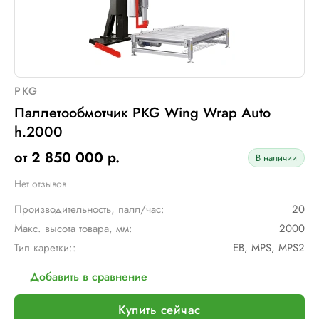
PKG
Паллетообмотчик PKG Wing Wrap Auto
h.2000
от 2 850 000 р.
В наличии
Нет отзывов
Производительность, палл/час:
20
Макс. высота товара, мм:
2000
Тип каретки::
EB, MPS, MPS2
Добавить в сравнение
Купить сейчас