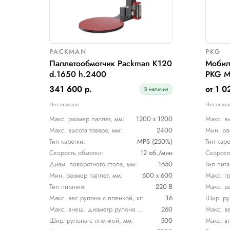
Пока нет отзывов
Подходящее обору