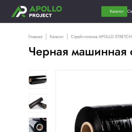
Главная
Каталог
Стрейч-пленка A
Черная машин