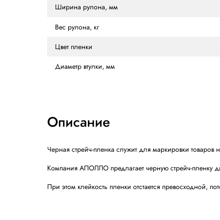
Характеристики
Толщина пленки, мкм
Престрейч, %
Ширина рулона, мм
Вес рулона, кг
Цвет пленки
Диаметр втулки, мм