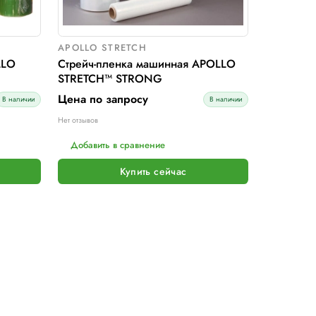
Добавить в сравнение
Добавит
Купить сейчас