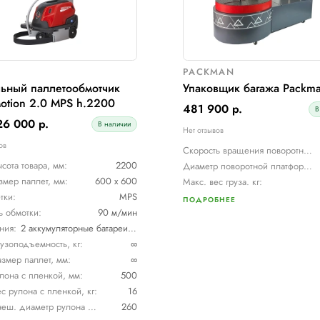
дование