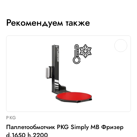
Рекомендуем также
PKG
Паллетообмотчик PKG Simply MB Фризер
d.1650 h.2200