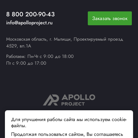
8 800 200-90-43
Заказать звонок
info@apolloproject.ru
Московская область, г. Мытищи, Проектируемый проезд
4529, вл.1А
Работаем: Пн-Чт с 9:00 до 18:00
Пт с 9:00 до 17:00
© 2013 - 2026 ApolloProject
Для улучшения работы сайта мы используем cookie-
файлы.
Надежный поставщик
современной упаковки
Продолжая пользоваться сайтом, Вы соглашаетесь