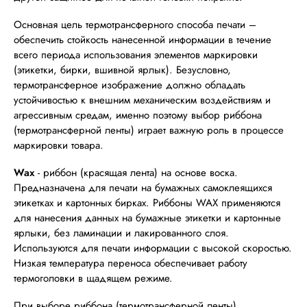
Основная цель термотрансферного способа печати –
обеспечить стойкость нанесенной информации в течение
всего периода использования элементов маркировки
(этикетки, бирки, вшивной ярлык). Безусловно,
термотрансферное изображение должно обладать
устойчивостью к внешним механическим воздействиям и
агрессивным средам, именно поэтому выбор риббона
(термотрансферной ленты) играет важную роль в процессе
маркировки товара.
Wax
- риббон (красящая лента) на основе воска.
Предназначена для печати на бумажных самоклеящихся
этикетках и картонных бирках.
Риббоны WAX применяются
для нанесения данных на бумажные этикетки и картонные
ярлыки, без ламинации и лакированного слоя.
Используются для печати информации с высокой скоростью.
Низкая температура переноса обеспечивает работу
термоголовки в щадящем режиме.
При выборе риббона (термотрансферной ленты)