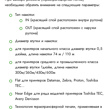
необходимо обратить внимание на следующие параметры:
Тип намотки:
IN (красящий слой расположен внутри рулона)
OUT (красящий слой расположен с наружи
рулона)
Диаметр втулки и намотка:
для принтеров начального класса диаметр втулки 0,5
дюйма, длина намотки 74 м / 110 м
для принтеров среднего и промышленного класса
диаметр втулки 1дюйм, длина намотки
300м/360м/450м/600м
Flat для принтеров Datamax, Zebra, Proton, Toshiba
TEC…
Near Edge для ряда моделей принтеров Toshiba TEC,
Avery Denisson
Технология термотрансферной печати, применяемая в