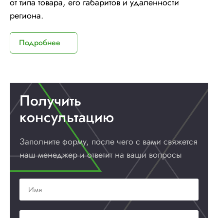
от типа товара, его габаритов и удаленности
региона.
Подробнее
Получить
консультацию
Заполните форму, после чего с вами
свяжется
наш менеджер и ответит
на ваши вопросы