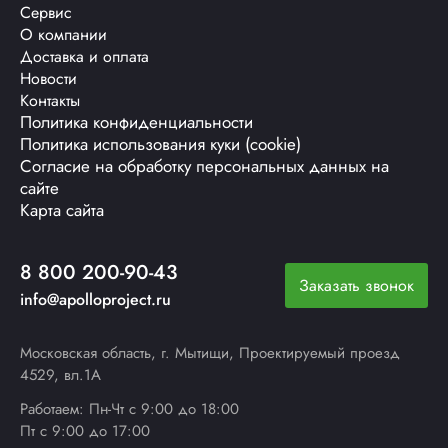
Сервис
О компании
Доставка и оплата
Новости
Контакты
Политика конфиденциальности
Политика использования куки (cookie)
Согласие на обработку персональных данных на
сайте
Карта сайта
8 800 200-90-43
Заказать звонок
info@apolloproject.ru
Московская область, г. Мытищи, Проектируемый проезд
4529, вл.1А
Работаем: Пн-Чт с 9:00 до 18:00
Пт с 9:00 до 17:00