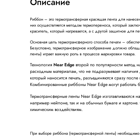
Характеристики
Описание
Риббон – это термотрансферная красящая ле
них осуществляется методом термопереноса, 
краситель, который нагревается, а с другой 
Основная цель термотрансферного способа пе
Безусловно, термотрансферное изображение
ленты) играет важную роль в процессе марки