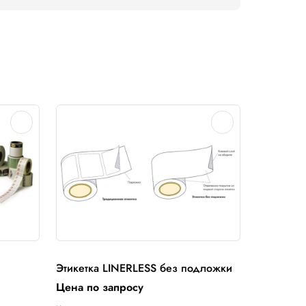
 300м/360м/450м/600м