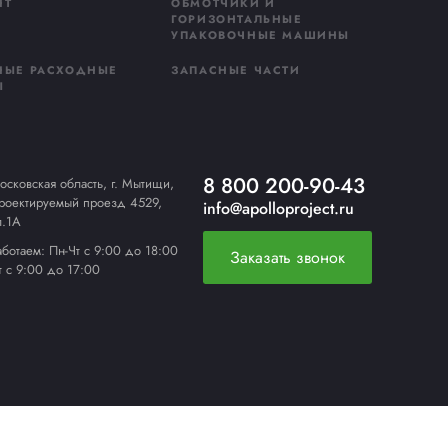
даю
согласие на обработку персональных данных
в соответстви
литикой конфиденциальности