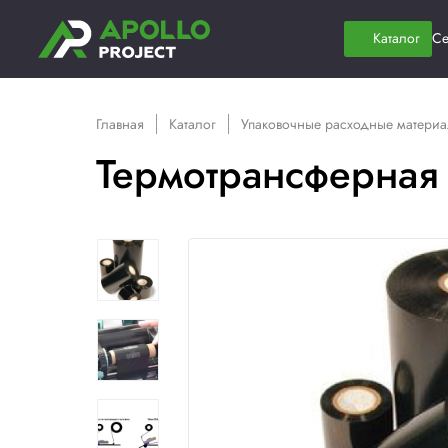
Главная
Каталог
Упаковочные расх
Термотрансфе