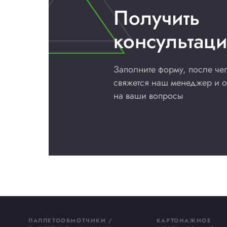
Термотрансферная лента (риббон)
RESIN
Цена по запросу
Нет отзывов
Добавить в сравнение
Купить сейчас
Доставка
Мы доставляем оборудование и материалы 