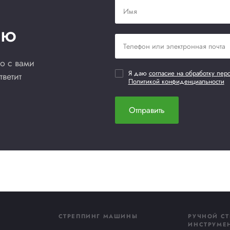
Нет отзывов
Нет от
Добавить в сравнение
До
Купить сейчас
по всей России. Способы, сроки и стоимость зависят от