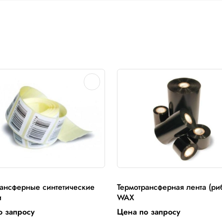
нтов, химических растворов, масел и т.д. Они долго со