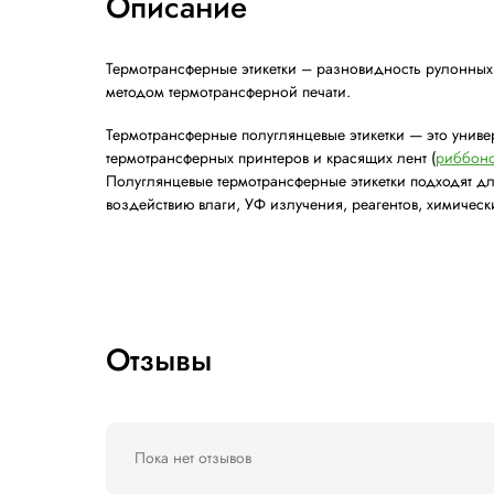
Характеристики
Описание
Термотрансферные этикетки – разновидно
методом термотрансферной печати.
Термотрансферные полуглянцевые этикет
термотрансферных принтеров и красящих 
Полуглянцевые термотрансферные этикетки