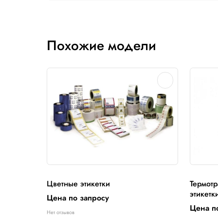
воздействию влаги, УФ излучения, реаге
Отзывы
Пока нет отзывов