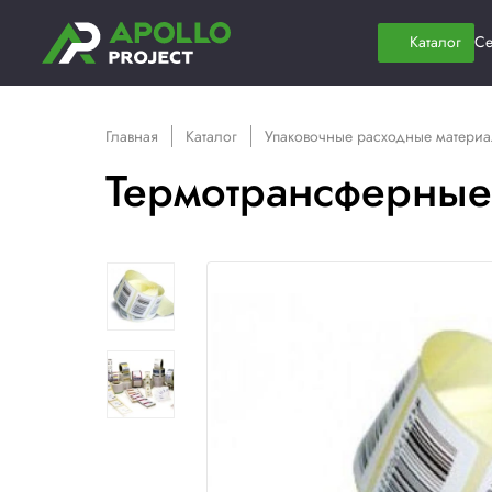
Главная
Каталог
Упаковочные расх
Термотрансфе