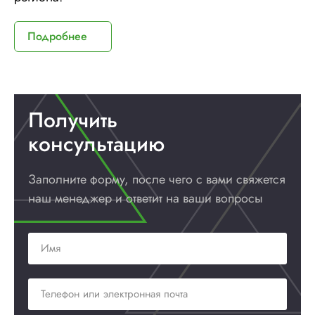
Подробнее
Получить
консультацию
Заполните форму, после чего с вами
свяжется
наш менеджер и ответит
на ваши вопросы