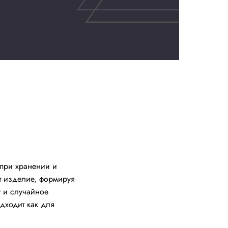
Купить сейчас
даю
согласие на обработку персональных данных
в соответстви
литикой конфиденциальности