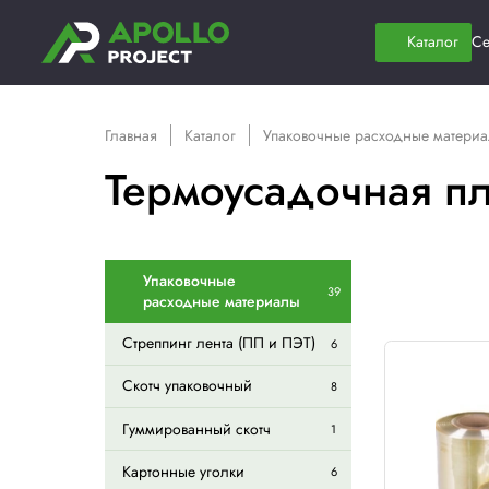
Главная
Каталог
Упаковочные расх
Термоусадочн
Упаковочные
39
расходные материалы
Стреппинг лента (ПП и ПЭТ)
6
Скотч упаковочный
8