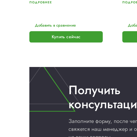
PKG
Паллетообмотчик PKG
Discovery-A d.3500
от 7 533 500 р.
Под заказ
Нет отзывов
ПОДРОБНЕЕ
Добавить в сравнение