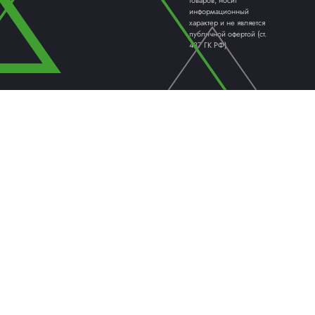
прочный г
вскрытие,
упаковки 
ПОДРОБН
ПАЛЛЕТООБМОТЧИКИ /
КАРТО
ПАЛЛЕТОУПАКОВЩИКИ
ОБОРУ
ТЕРМОУСАДОЧНЫЕ МАШИНЫ
ФЛОУП