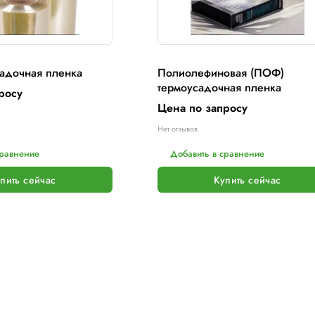
ПВХ термоусадочная пленка
Поли
термо
Цена по запросу
Цена 
ет отзывов
Нет отзы
Добавить в сравнение
Доба
Купить сейчас