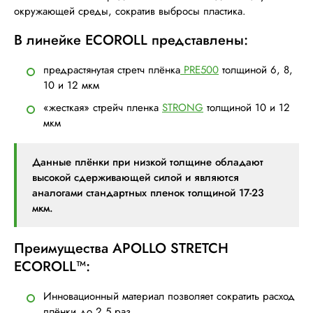
окружающей среды, сократив выбросы пластика.
В линейке ECOROLL представлены:
предрастянутая стретч плёнка
PRE500
толщиной 6, 8,
10 и 12 мкм
«жесткая» стрейч пленка
STRONG
толщиной 10 и 12
мкм
Данные плёнки при низкой толщине обладают
высокой сдерживающей силой и являются
аналогами стандартных пленок толщиной 17-23
мкм.
Преимущества APOLLO STRETCH
ECOROLL™:
Инновационный материал позволяет сократить расход
плёнки до 2,5 раз