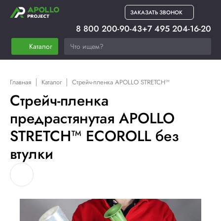
ЗАКАЗАТЬ ЗВОНОК
8 800 200-90-43
+7 495 204-16-20
Каталог
Главная
Каталог
Стрейч-пленка APOLLO STRETCH™
Стрейч-пленка
предрастянутая APOLLO
STRETCH™ ECOROLL без
втулки