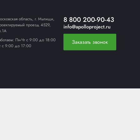
РУЧНОЙ СТРЕППИНГ-
ИНСТРУМЕНТ
ЕРЫ
УПАКОВОЧНЫЕ РАСХОДНЫЕ
МАТЕРИАЛЫ
вости
Контакты
Московская область, г. Мытищи,
ьзования куки (cookie)
Проектируемый проезд 4529,