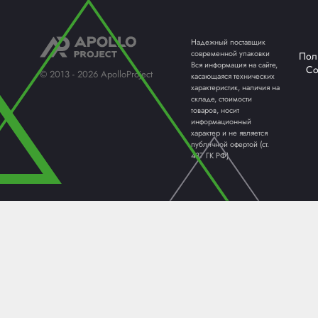
ПАЛЛЕТООБМОТЧИКИ /
КАРТО
ПАЛЛЕТОУПАКОВЩИКИ
ОБОРУ
ТЕРМОУСАДОЧНЫЕ МАШИНЫ
ФЛОУП
Надежный постав
современной упак