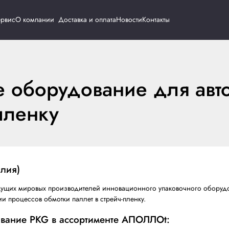
Каталог
Сервис
О компании
Доставка и о
нское оборудовани
рейч-пленку
PKG (Италия)