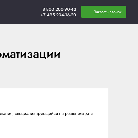
плата
Новости
Контакты
е для автоматизаци