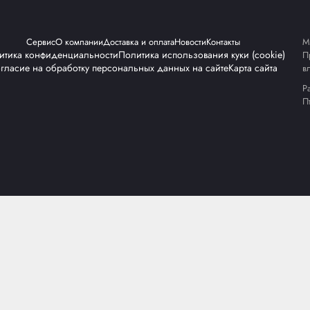
НАЖНОЕ
СТРЕППИНГ МАШИНЫ
ДОВАНИЕ
АК УПАКОВЩИКИ
РОЛИКОВЫЕ КОНВЕЙ
щик
Сервис
О компании
Доставка и оплата
Но
овки
Политика конфиденциальности
Политика испол