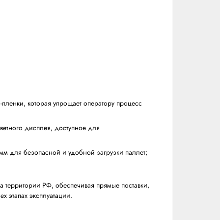
нного упаковочного оборудования, специализирующийс
ку.
ПОЛЛОt:
й подачи и крепления стрейч-пленки, которая упрощает 
ие параметрами обмотки с цветного дисплея, доступное