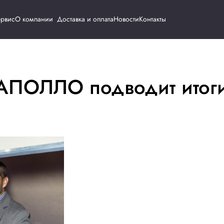
Каталог
Сервис
О компании
Доставка и о
овке: АПОЛЛО подв