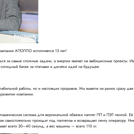
даре. Сегодня компании
АПОЛЛО
исполняется
13 лет
!
же позволяет браться за самые сложные задачи, а энергии хва
день рождения: солидный багаж за плечами и десятки идей 