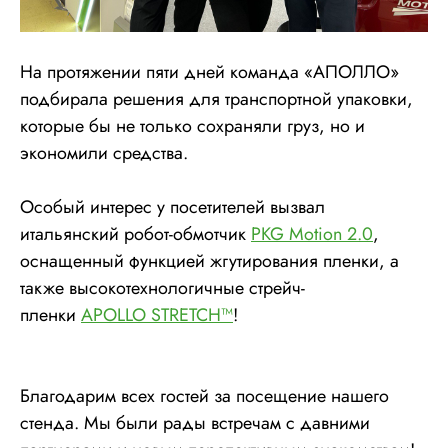
На протяжении пяти дней команда «АПОЛЛО»
подбирала решения для транспортной упаковки,
которые бы не только сохраняли груз, но и
экономили средства.
Особый интерес у посетителей вызвал
итальянский робот-обмотчик
PKG Motion 2.0
,
оснащенный функцией жгутирования пленки, а
также высокотехнологичные стрейч-
пленки
APOLLO STRETCH™
!
Благодарим всех гостей за посещение нашего
стенда. Мы были рады встречам с давними