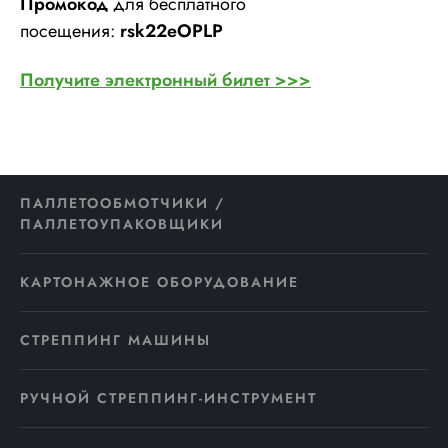
Промокод
для бесплатного
посещения:
rsk22eOPLP
Получите электронный билет >>>
ПАЛЛЕТООБМОТЧИКИ /
ПАЛЛЕТОУПАКОВЩИКИ
КАРТОНАЖНОЕ ОБОРУДОВАНИЕ
СТРЕППИНГ МАШИНЫ
РУЧНОЙ СТРЕППИНГ-ИНСТРУМЕНТ