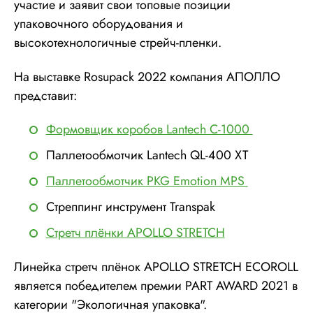
участие и заявит свои топовые позиции
упаковочного оборудования и
высокотехнологичные стрейч-пленки.
На выставке Rosupack 2022 компания АПОЛЛО
представит:
Формовщик коробов Lantech C-1000
Паллетообмотчик Lantech QL-400 XT
Паллетообмотчик PKG Emotion MPS
Cтреппинг инструмент Transpak
Стретч плёнки APOLLO STRETCH
Линейка стретч плёнок APOLLO STRETCH ECOROLL
является победителем премии PART AWARD 2021 в
категории "Экологичная упаковка".