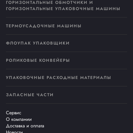
ГОРИЗОНТАЛЬНЫЕ ОБМОТЧИКИ И
ГОРИЗОНТАЛЬНЫЕ УПАКОВОЧНЫЕ МАШИНЫ
ТЕРМОУСАДОЧНЫЕ МАШИНЫ
ФЛОУПАК УПАКОВЩИКИ
РОЛИКОВЫЕ КОНВЕЙЕРЫ
УПАКОВОЧНЫЕ РАСХОДНЫЕ МАТЕРИАЛЫ
ЗАПАСНЫЕ ЧАСТИ
Сервис
О компании
Доставка и оплата
Новости