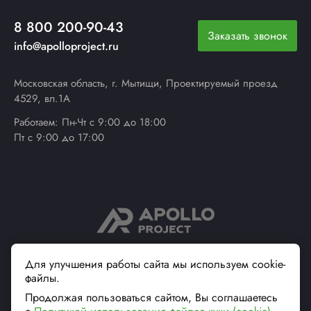
8 800 200-90-43
Заказать звонок
info@apolloproject.ru
Московская область, г. Мытищи, Проектируемый проезд
4529, вл.1А
Работаем: Пн-Чт с 9:00 до 18:00
Пт с 9:00 до 17:00
© 2013 - 2026 ApolloProject
Для улучшения работы сайта мы используем cookie-
файлы.
Надежный поставщик
современной упаковки
Продолжая пользоваться сайтом, Вы соглашаетесь
Вся информация на сайте, касающаяся технических