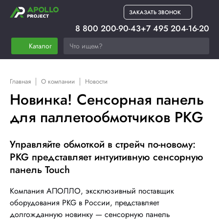
ЗАКАЗАТЬ ЗВОНОК
8 800 200-90-43
+7 495 204-16-20
Каталог
Главная
О компании
Новости
Новинка! Сенсорная панель
для паллетообмотчиков PKG
Управляйте обмоткой в стрейч по-новому:
PKG представляет интуитивную сенсорную
панель Touch
Компания
АПОЛЛО
, эксклюзивный поставщик
оборудования PKG в России, представляет
долгожданную новинку —
сенсорную панель