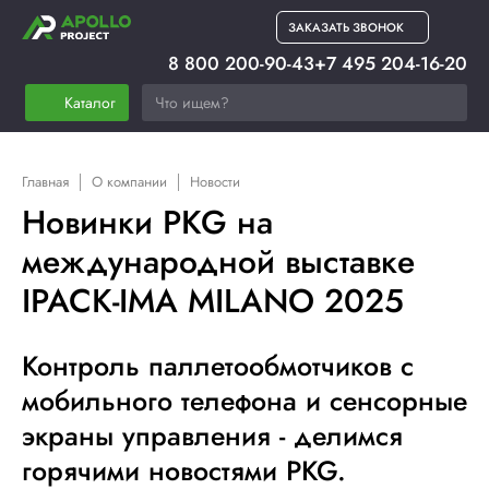
ЗАКАЗАТЬ ЗВОНОК
8 800 200-90-43
+7 495 204-16-20
Каталог
Главная
О компании
Новости
Новинки PKG на
международной выставке
IPACK-IMA MILANO 2025
Контроль паллетообмотчиков с
мобильного телефона и сенсорные
экраны управления - делимся
горячими новостями PKG.