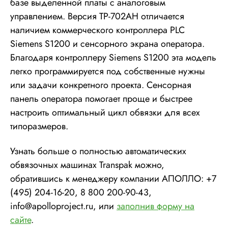
базе выделенной платы с аналоговым
управлением. Версия TP-702AH отличается
наличием коммерческого контроллера PLC
Siemens S1200 и сенсорного экрана оператора.
Благодаря контроллеру Siemens S1200 эта модель
легко программируется под собственные нужны
или задачи конкретного проекта. Сенсорная
панель оператора помогает проще и быстрее
настроить оптимальный цикл обвязки для всех
типоразмеров.
Узнать больше о полностью автоматических
обвязочных машинах Transpak можно,
обратившись к менеджеру компании АПОЛЛО: +7
(495) 204-16-20, 8 800 200-90-43,
info@apolloproject.ru, или
заполнив форму на
сайте
.