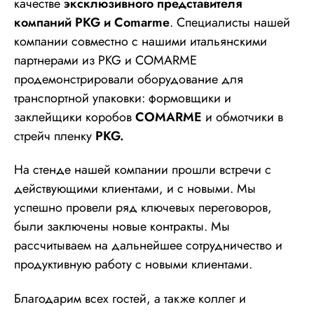
качестве
эксклюзивного представителя
компаний PKG и Comarme
. Специалисты нашей
компании совместно с нашими итальянскими
партнерами из PKG и COMARME
продемонстрировали оборудование для
транспортной упаковки: формовщики и
заклейщики коробов
COMARME
и обмотчики в
стрейч пленку
PKG.
На стенде нашей компании
прошли встречи с
действующими клиентами, и с новыми. Мы
успешно провели ряд ключевых
переговоров,
были заключены новые контракты. Мы
рассчитываем на дальнейшее сотрудничество и
продуктивную работу с новыми клиентами.
Благодарим всех гостей, а также коллег и