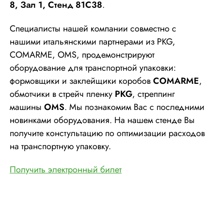
8, Зал 1, Стенд 81С38
.
Специалисты нашей компании совместно с
нашими итальянскими партнерами из PKG,
COMARME, OMS, продемонстрируют
оборудование для транспортной упаковки:
формовщики и заклейщики коробов
COMARME
,
обмотчики в стрейч пленку
PKG
, стреппинг
машины
OMS
. Мы познакомим Вас с последними
новинками оборудования. На нашем стенде Вы
получите констультацию по оптимизации расходов
на транспортную упаковку.
Получить электронный билет