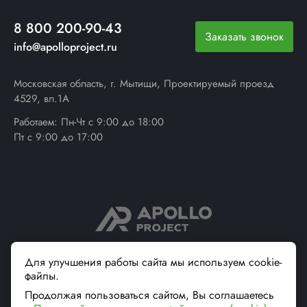
8 800 200-90-43
Заказать звонок
info@apolloproject.ru
Московская область, г. Мытищи, Проектируемый проезд
4529, вл.1А
Работаем: Пн-Чт с 9:00 до 18:00
Пт с 9:00 до 17:00
© 2013 - 2026 ApolloProject
Для улучшения работы сайта мы используем cookie-
файлы.
Надежный поставщик
современной упаковки
Продолжая пользоваться сайтом, Вы соглашаетесь
Вся информация на сайте, касающаяся технических