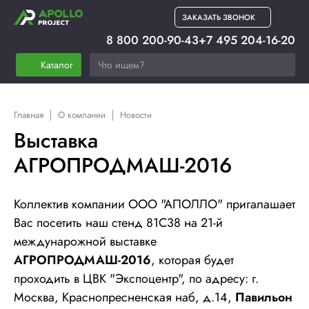
ЗАКАЗАТЬ ЗВОНОК
8 800 200-90-43
+7 495 204-16-20
Каталог
Главная
О компании
Новости
Выставка
АГРОПРОДМАШ-2016
Коллектив компании ООО "АПОЛЛО" пригалашает
Вас посетить наш стенд
81С38
на 21-й
междунарожной выставке
АГРОПРОДМАШ-2016
, которая будет
проходить в ЦВК "Экспоцентр", по адресу: г.
Москва, Краснопресненская наб, д.14,
Павильон