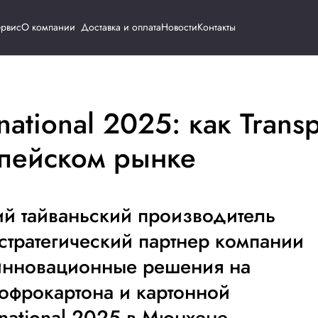
Каталог
Сервис
О компании
Доставка и о
International 2025:
 европейском рынк
 ведущий тайваньский прои
ания и стратегический парт