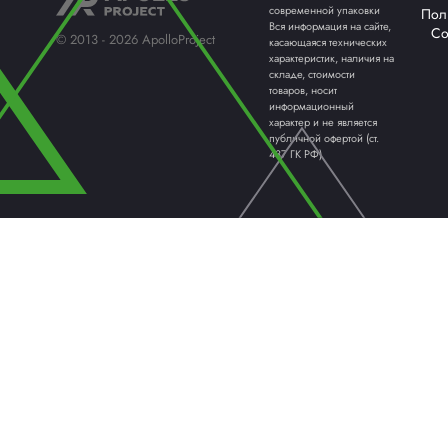
Компания «АПОЛЛО» — официальный пред
ПАЛЛЕТООБМОТЧИКИ /
КАРТО
ПАЛЛЕТОУПАКОВЩИКИ
ОБОРУ
ТЕРМОУСАДОЧНЫЕ МАШИНЫ
ФЛОУП
Надежный постав