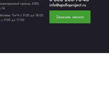
РУЧНОЙ СТРЕППИНГ-
ИНСТРУМЕНТ
ЕРЫ
УПАКОВОЧНЫЕ РАСХОДНЫЕ
МАТЕРИАЛЫ
вости
Контакты
Московская область, г. Мытищи,