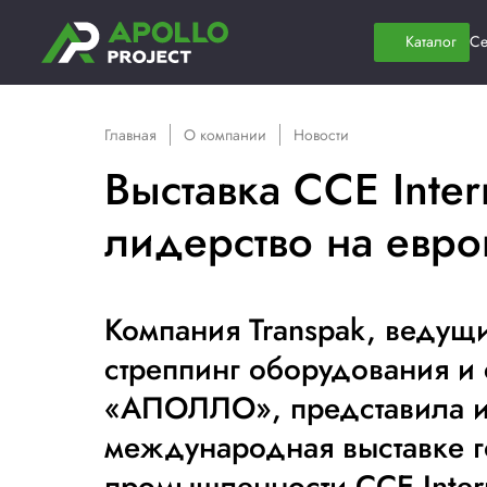
Главная
О компании
Новости
Выставка CCE 
лидерство на
Компания Transpak,
стреппинг оборудов