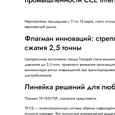
«АПОЛЛО», предста
международная выст
промышленности CCE
Мероприятие, прошедшее с 11 по 13 мар
европейский рынок.
Флагман инноваций:
сжатия 2,5 тонны
Центральным экспонатом стенда Transpak
давление до 2,5 тонн, привлекло вниман