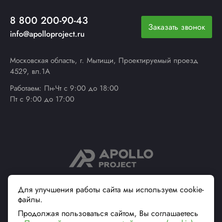
8 800 200-90-43
Заказать звонок
info@apolloproject.ru
Московская область, г. Мытищи, Проектируемый проезд
4529, вл.1А
Работаем: Пн-Чт с 9:00 до 18:00
Пт с 9:00 до 17:00
© 2013 - 2026 ApolloProject
Для улучшения работы сайта мы используем cookie-
файлы.
Надежный поставщик
современной упаковки
Продолжая пользоваться сайтом, Вы соглашаетесь
Вся информация на сайте, касающаяся технических