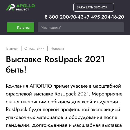
ЗАКАЗАТЬ ЗВОНОК
8 800 200-90-43
+7 495 204-16-20
Каталог
Главная
О компании
Новости
Выставке RosUpaсk 2021
быть!
Компания АПОЛЛО примет участие в масштабной
отраслевой выставке RosUpaсk 2021. Мероприятие
станет настоящим событием для всей индустрии.
RosUpaсk будет первой профильной экспозицией
упаковочных материалов и оборудования после
пандемии. Долгожданная и масштабная выставка