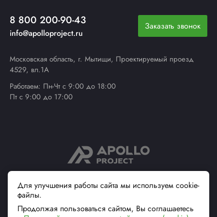
8 800 200-90-43
Заказать звонок
info@apolloproject.ru
Московская область, г. Мытищи, Проектируемый проезд
4529, вл.1А
Работаем: Пн-Чт с 9:00 до 18:00
Пт с 9:00 до 17:00
© 2013 - 2026 ApolloProject
Для улучшения работы сайта мы используем cookie-
файлы.
Надежный поставщик
современной упаковки
Продолжая пользоваться сайтом, Вы соглашаетесь
Вся информация на сайте, касающаяся технических