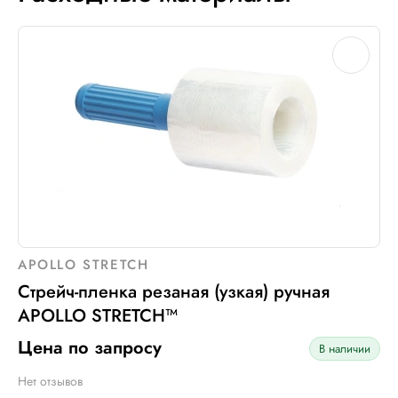
APOLLO STRETCH
Стрейч-пленка резаная (узкая) ручная
APOLLO STRETCH™
Цена по запросу
В наличии
Нет отзывов