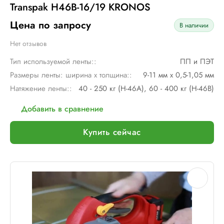
Transpak H46B-16/19 KRONOS
Цена по запросу
В наличии
Нет отзывов
Тип используемой ленты::
ПП и ПЭТ
Размеры ленты: ширина х толщина::
9-11 мм х 0,5-1,05 мм
Натяжение ленты::
40 - 250 кг (H-46A), 60 - 400 кг (H-46B)
Добавить в сравнение
Купить сейчас