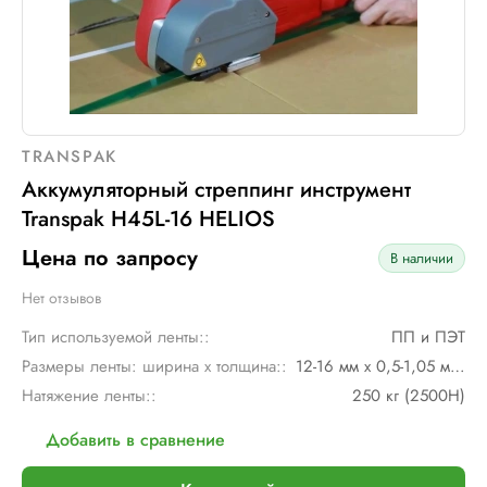
TRANSPAK
Аккумуляторный стреппинг инструмент
Transpak H45L-16 HELIOS
Цена по запросу
В наличии
Нет отзывов
Тип используемой ленты::
ПП и ПЭТ
Размеры ленты: ширина х толщина::
12-16 мм х 0,5-1,05 мм (ПЭТ); 0,55-1,05 мм (ПП)
Натяжение ленты::
250 кг (2500Н)
Добавить в сравнение