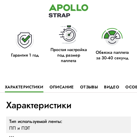
Простая настройка
Обвязка паллета
Гарантия 1 год
под размер
за 30-40 секунд
паллета
ХАРАКТЕРИСТИКИ
ОПИСАНИЕ
ОТЗЫВЫ
ВИДЕО
ОСО
Характеристики
Тип используемой ленты:
ПП и ПЭТ