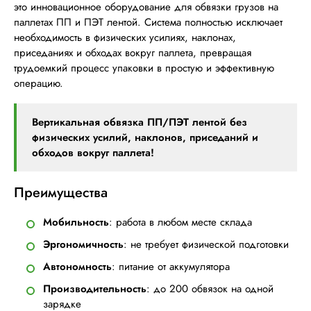
это инновационное оборудование для обвязки грузов на
паллетах ПП и ПЭТ лентой. Система полностью исключает
необходимость в физических усилиях, наклонах,
приседаниях и обходах вокруг паллета, превращая
трудоемкий процесс упаковки в простую и эффективную
операцию.
Вертикальная обвязка ПП/ПЭТ лентой без
физических усилий, наклонов, приседаний и
обходов вокруг паллета!
Преимущества
Мобильность
: работа в любом месте склада
Эргономичность
: не требует физической подготовки
Автономность
: питание от аккумулятора
Производительность
: до 200 обвязок на одной
зарядке