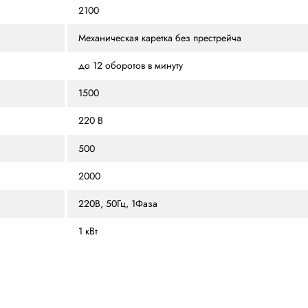
ЫВЫ (4)
ОСОБЕННОСТИ
РАСХОДНЫЕ МАТЕРИА
1200 х 800
2100
Механическая каретка б
до 12 оборотов в минуту
1500
220 В