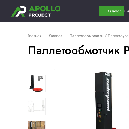
Главная
Каталог
Паллетообмотчики
Паллетообмот