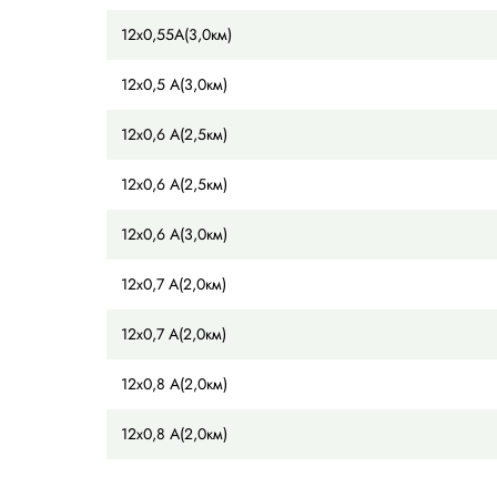
5х0,45 А(6,5км)
5х0,45 А(6,0км)
5х0,5 А(6,0км)
6х0,6 А(5,0км)
8х0,45 А(4,0км)
9х0,5 А(4,0км)
9х0,55 А(4,0км)
9х0,6 А(4,0км)