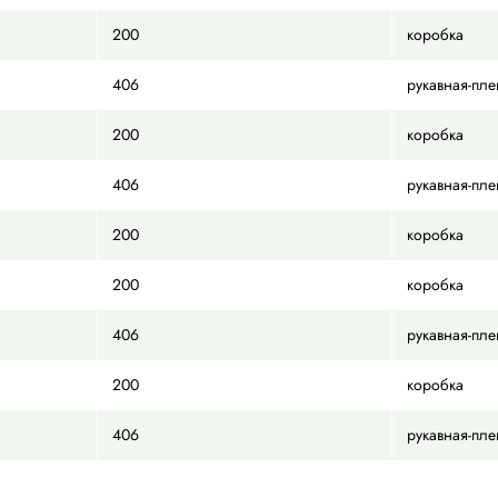
200
200
200
200
200
200
200
200