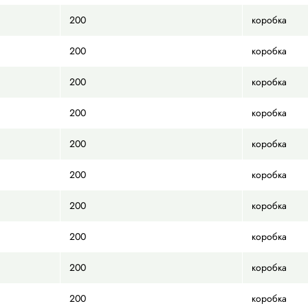
0,6
0,8
0,8
1
1
ШПУЛЯ
200