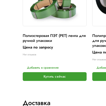
12х0,7 А(2,0км)
12х0,8 А(2,0км)
12х0,8 А(2,0км)
Отзывы