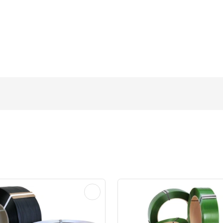
200
200
200
406
200
406
200
200