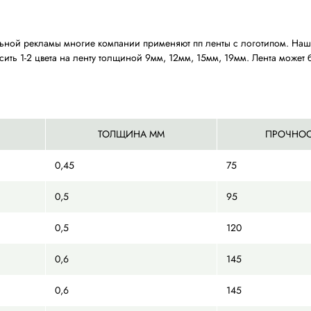
для дополнительной рекламы многие компании применяют
 можем наносить 1-2 цвета на ленту толщиной 9мм, 12м
паковки: