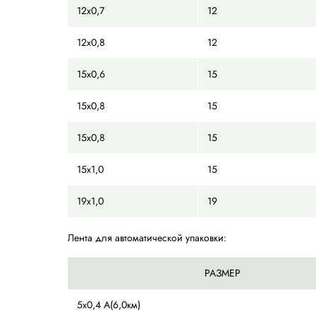
ПП ЛЕНТА
8x0,45
8
9x0,5
9
12x0,5
12
12x0,6
12
12x0,6
12
12x0,7
12
12x0,8
12