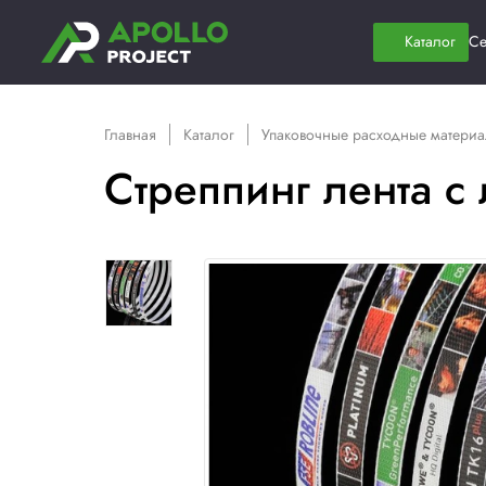
Главная
Каталог
Упаковочные расх
Стреппинг лен