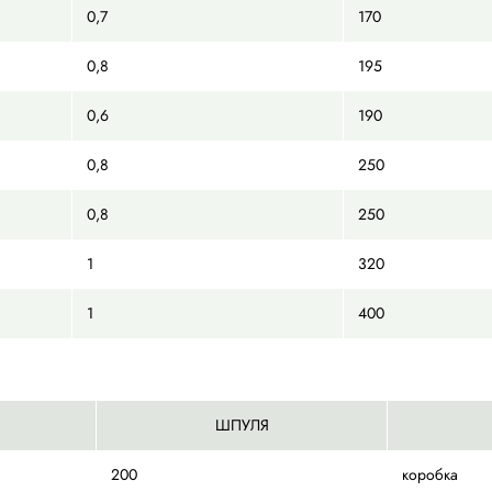
ШИРИНА ММ
ТОЛЩИНА ММ
0,45
0,5
0,5
0,6
0,6
0,7
0,8