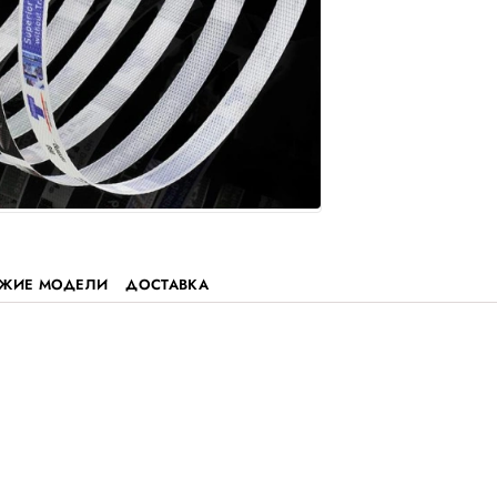
ЗЫВЫ
ПОХОЖИЕ МОДЕЛИ
ДОСТАВКА