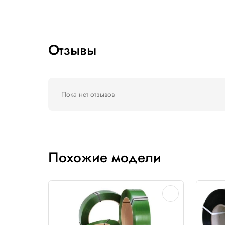
9х0,7 А(3,0км)
12х0,5 А(3,0км)
12х0,55А(3,0км)
12х0,5 А(3,0км)
12х0,6 А(2,5км)
12х0,6 А(2,5км)
12х0,6 А(3,0км)
12х0,7 А(2,0км)