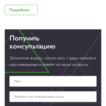
Подробнее
Получить
консультацию
Заполните форму, после чего с вами
свяжется
наш менеджер и ответит
на ваши вопросы