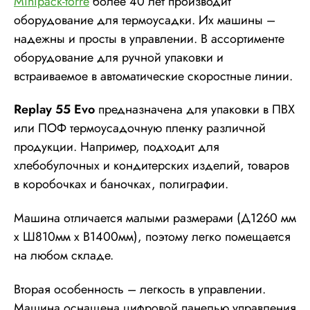
Minipack
-
torre
более 40 лет производит
оборудование для термоусадки. Их машины –
надежны и просты в управлении. В ассортименте
оборудование для ручной упаковки и
встраиваемое в автоматические скоростные линии.
Replay
55
Evo
предназначена для упаковки в ПВХ
или ПОФ термоусадочную пленку различной
продукции. Например, подходит для
хлебобулочных и кондитерских изделий, товаров
в коробочках и баночках, полиграфии.
Машина отличается малыми размерами (Д1260 мм
х Ш810мм х В1400мм), поэтому легко помещается
на любом складе.
Вторая особенность – легкость в управлении.
Машина оснащена цифровой панелью управления