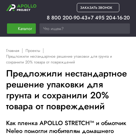
ЗАКАЗАТЬ ЗВОНОК
8 800 200-90-43
+7 495 204-16-20
Каталог
Главная
Проекты
Предложили нестандартное решение упаковки для грунта и
сохранили 20% товара от повреждений
Предложили нестандартное
решение упаковки для
грунта и сохранили 20%
товара от повреждений
Как пленка APOLLO STRETCH™ и обмотчик
Neleo помогли любителям домашнего