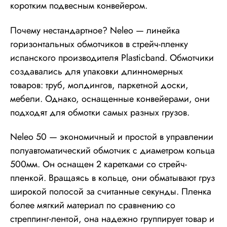
коротким подвесным конвейером.
Почему нестандартное? Neleo — линейка
горизонтальных обмотчиков в стрейч-пленку
испанского производителя Plasticband. Обмотчики
создавались для упаковки длинномерных
товаров: труб, молдингов, паркетной доски,
мебели. Однако, оснащенные конвейерами, они
подходят для обмотки самых разных грузов.
Neleo 50 — экономичный и простой в управлении
полуавтоматический обмотчик с диаметром кольца
500мм. Он оснащен 2 каретками со стрейч-
пленкой. Вращаясь в кольце, они обматывают груз
широкой полосой за считанные секунды. Пленка
более мягкий материал по сравнению со
стреппинг-лентой, она надежно группирует товар и