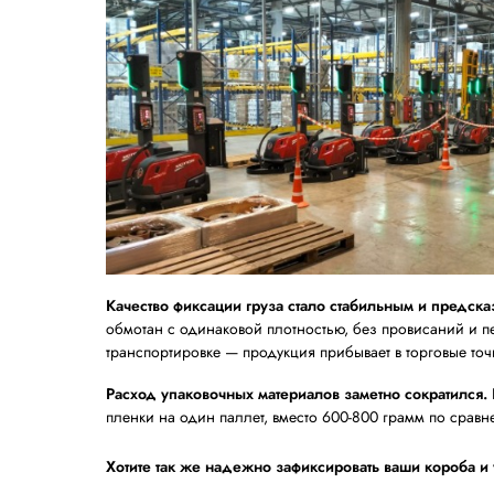
собирает товар на паллет, подвозит или 
в ожидании завершения работы машины
Результат