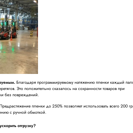
увозит очередной груз. Получается бесперебойная работа
.