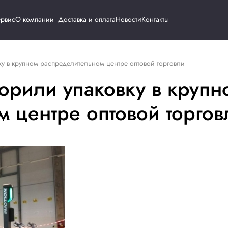
Каталог
Сервис
О компании
Доставка и о
скорили упаковку в крупном распределительном центре оп
ы ускорили упаковк
льном центре оптов