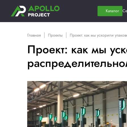
Главная
Проекты
Проект: как мы у
Проект: как м
распределите