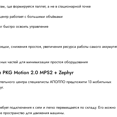
. Позже на тот же паллет добавляют третий вид товара (с
й раз передвигать по складу и ставить на стационарный
ые неудобства:
одходил, потому что паллет нужно до него довезти и ус
стационарном обмотчике, время простоя оборудования д
тележкой или самоходной техникой
ю обмотку
ство фиксации: натяжение пленки было нестабильным, 
 предъявил к решению:
 работать там, где формируется паллет, а не в стацио
еделительный центр работает с большими объёмами