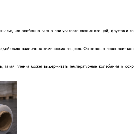
я стрейч-пленка