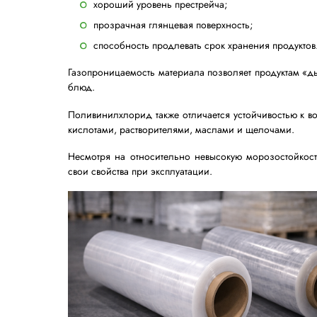
Поливинилхлоридна