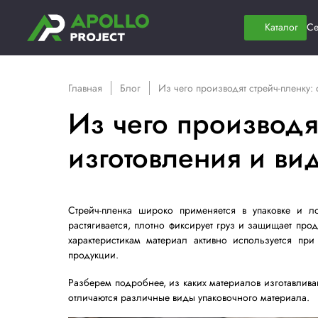
Главная
Блог
Из чего производят с
Из чего произ
изготовления
Стрейч-пленка широко применяется в 
растягивается, плотно фиксирует груз и
характеристикам материал активно исп