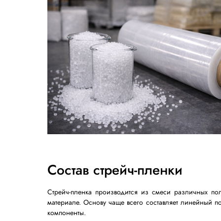
продукции.
Разберем подробнее, из каких материало
отличаются различные виды упаковочног