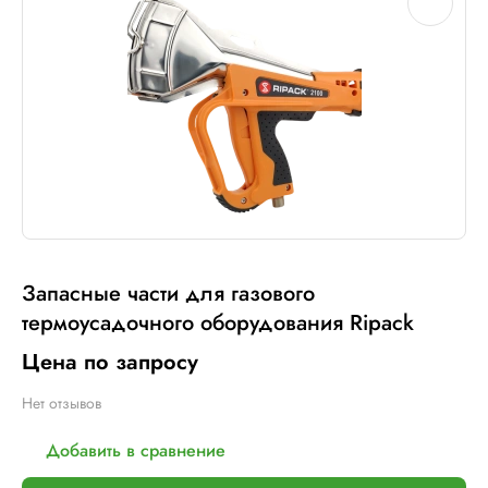
Запасные части для газового
термоусадочного оборудования Ripack
Цена по запросу
Нет отзывов
Добавить в сравнение