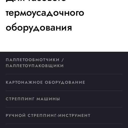
термоусадочного
оборудования
ПАЛЛЕТООБМОТЧИКИ /
ПАЛЛЕТОУПАКОВЩИКИ
КАРТОНАЖНОЕ ОБОРУДОВАНИЕ
СТРЕППИНГ МАШИНЫ
РУЧНОЙ СТРЕППИНГ-ИНСТРУМЕНТ