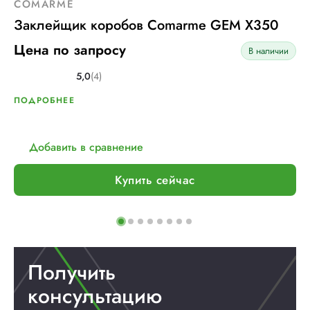
COMARME
Заклейщик коробов Comarme GEM X350
Цена по запросу
В наличии
5,0
(4)
ПОДРОБНЕЕ
Добавить в сравнение
Купить сейчас
Получить
консультацию