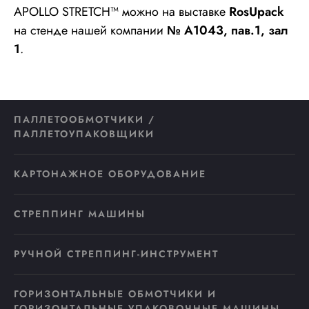
APOLLO STRETCH™ можно на выставке
RosUpack
на стенде нашей компании
№ А1043, пав.1, зал
1
.
ПАЛЛЕТООБМОТЧИКИ /
ПАЛЛЕТОУПАКОВЩИКИ
КАРТОНАЖНОЕ ОБОРУДОВАНИЕ
СТРЕППИНГ МАШИНЫ
РУЧНОЙ СТРЕППИНГ-ИНСТРУМЕНТ
ГОРИЗОНТАЛЬНЫЕ ОБМОТЧИКИ И
ГОРИЗОНТАЛЬНЫЕ УПАКОВОЧНЫЕ МАШИНЫ