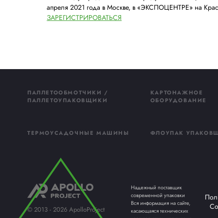
сделать акцент на эффектной демонстрац
Хочу добавить, что мы верим, что в бли
по мере ужесточения законодательства в
деятельности доля вторичных стрейч пле
оборудование и инновационные материал
на экологичные материалы и эффективное
28-я международная выставка продуктов п
апреля 2021 года в Москве, в «ЭКСПОЦЕ
ЗАРЕГИСТРИРОВАТЬСЯ