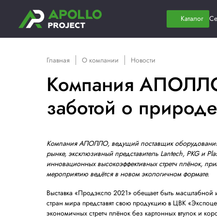
Главная
О компании
Новости
Компания АПО
заботой о пр
Компания АПОЛЛО, ведущий поставщик 
рынке, эксклюзивный представитель Lant
инновационных высокоэффективных стретч