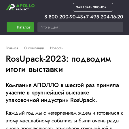
ЗАКАЗАТЬ ЗВОНОК
8 800 200-90-43
+7 495 204-16-20
Каталог
Главная
О компании
Новости
RosUpack-2023: подводим
итоги выставки
Компания АПОЛЛО в шестой раз приняла
участие в крупнейшей выставке
упаковочной индустрии RosUpack.
Каждый год мы с нетерпением ждем и готовимся к
этому масштабному событию, и были очень рады
снова прочувствовать атмосферу крупнейшей в