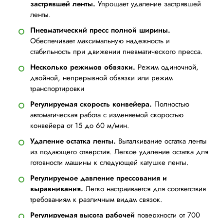
застрявшей ленты.
Упрощает удаление застрявшей
ленты.
Пневматический пресс полной ширины.
Обеспечивает максимальную надежность и
стабильность при движении пневматического пресса.
Несколько режимов обвязки.
Режим одиночной,
двойной, непрерывной обвязки или режим
транспортировки
Регулируемая скорость конвейера.
Полностью
автоматическая работа с изменяемой скоростью
конвейера от 15 до 60 м/мин.
Удаление остатка ленты.
Выталкивание остатка ленты
из подающего отверстия. Легкое удаление остатка для
готовности машины к следующей катушке ленты.
Регулируемое давление прессования и
выравнивания.
Легко настраивается для соответствия
требованиям к различным видам связок.
Регулируемая высота рабочей
поверхности от 700