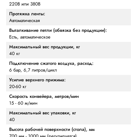
220В или 380В
Протяжка ленты:
Автоматическая
Выталкивание петли (обвязка без продукции):
Есть, автоматическое
Максимальный вес продукции, кг
40 кг
Подключение сжатого воздуха, расход:
6 бар, 6,7 литров/цикл
Усилие верхнего прижима:
20-60 кг
Скорость конвейера, метров/мин
15 - 60 м/мин
Максимальный вес упаковки, кг
40
Высота рабочей поверхности (стола), мм
700 мм - 1000 мм (регулируется)