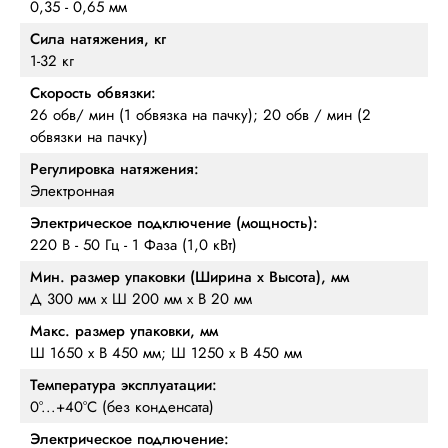
0,35 - 0,65 мм
Сила натяжения, кг
1-32 кг
Скорость обвязки:
26 обв/ мин (1 обвязка на пачку); 20 обв / мин (2
обвязки на пачку)
Регулировка натяжения:
Электронная
Электрическое подключение (мощность):
220 В - 50 Гц - 1 Фаза (1,0 кВт)
Мин. размер упаковки (Ширина х Высота), мм
Д 300 мм x Ш 200 мм x В 20 мм
Макс. размер упаковки, мм
Ш 1650 х В 450 мм; Ш 1250 х В 450 мм
Температура эксплуатации:
0°...+40°C (без конденсата)
Электрическое подлючение: