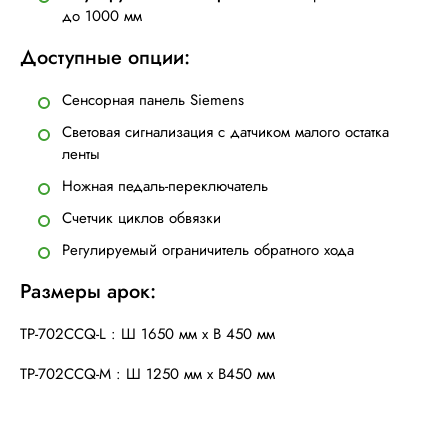
до 1000 мм
Доступные опции:
Сенсорная панель Siemens
Световая сигнализация с датчиком малого остатка
ленты
Ножная педаль-переключатель
Счетчик циклов обвязки
Регулируемый ограничитель обратного хода
Размеры арок:
TP-702CCQ-L : Ш 1650 мм x В 450 мм
TP-702CCQ-M : Ш 1250 мм x В450 мм