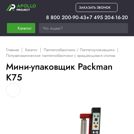
ЗАКАЗАТЬ ЗВОНОК
8 800 200-90-43
+7 495 204-16-20
Каталог
Главная
Каталог
Паллетообмотчики / Паллетоупаковщики
Полуавтоматические паллетообмотчики с вращающимся столом
Мини-упаковщик Packman
K75