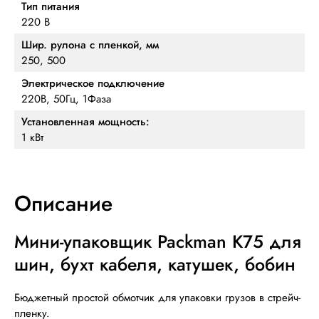
Тип питания
220 В
Шир. рулона с пленкой, мм
250, 500
Электрическое подключение
220В, 50Гц, 1Фаза
Установленная мощность:
1 кВт
Описание
Мини-упаковщик Packman K75 для
шин, бухт кабеля, катушек, бобин
Бюджетный простой обмотчик для упаковки грузов в стрейч-
пленку.