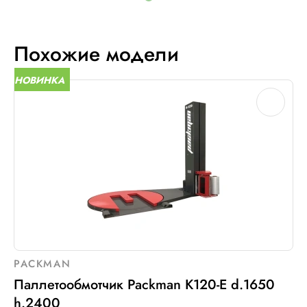
Похожие модели
НОВИНКА
PACKMAN
Паллетообмотчик Packman K120-E d.1650
h.2400